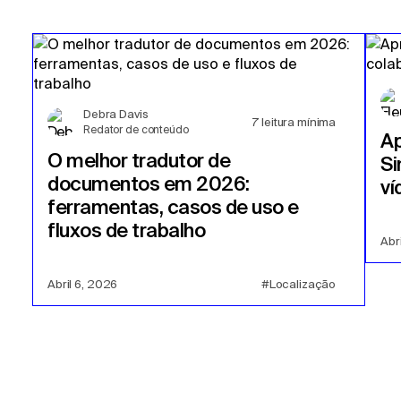
Debra Davis
7
leitura mínima
Redator de conteúdo
A
O melhor tradutor de
Si
documentos em 2026:
ví
ferramentas, casos de uso e
fluxos de trabalho
Abr
Abril 6, 2026
#Localização