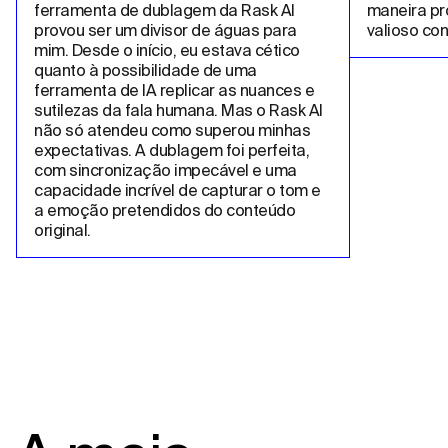
ferramenta de dublagem da Rask AI 
maneira pro
provou ser um divisor de águas para 
valioso co
mim. Desde o início, eu estava cético 
quanto à possibilidade de uma 
ferramenta de IA replicar as nuances e 
sutilezas da fala humana. Mas o Rask AI 
não só atendeu como superou minhas 
expectativas. A dublagem foi perfeita, 
com sincronização impecável e uma 
capacidade incrível de capturar o tom e 
a emoção pretendidos do conteúdo 
original.