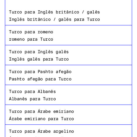
Turco
para
Inglês britânico / galês
Inglês britânico / galês
para
Turco
Turco
para
romeno
romeno
para
Turco
Turco
para
Inglês galês
Inglês galês
para
Turco
Turco
para
Pashto afegão
Pashto afegão
para
Turco
Turco
para
Albanês
Albanês
para
Turco
Turco
para
Árabe emiriano
Árabe emiriano
para
Turco
Turco
para
Árabe argelino