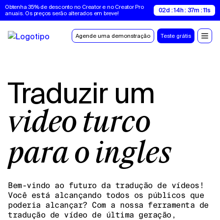
Obtenha 35% de desconto no Creator e no Creator Pro 
02d : 14h : 37m : 10s
anuais. Os preços serão alterados em breve!
Agende uma demonstração
Teste grátis
Traduzir um
vídeo turco
para o inglês
Bem-vindo ao futuro da tradução de vídeos!
Você está alcançando todos os públicos que
poderia alcançar? Com a nossa ferramenta de
tradução de vídeo de última geração,