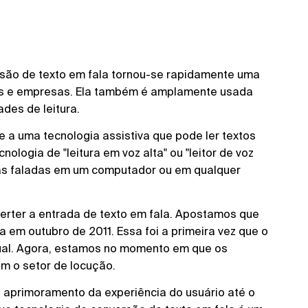
ersão de texto em fala tornou-se rapidamente uma
res e empresas. Ela também é amplamente usada
ades de leitura.
se a uma tecnologia assistiva que pode ler textos
ologia de "leitura em voz alta" ou "leitor de voz
vras faladas em um computador ou em qualquer
nverter a entrada de texto em fala. Apostamos que
da em outubro de 2011. Essa foi a primeira vez que o
rtual. Agora, estamos no momento em que os
am o setor de locução.
o aprimoramento da experiência do usuário até o