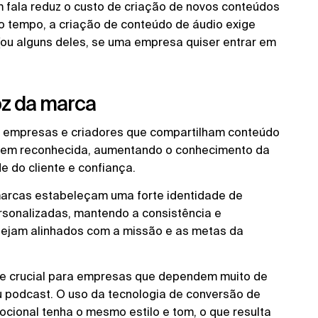
m fala reduz o custo de criação de novos conteúdos
o tempo, a criação de conteúdo de áudio exige
(ou alguns deles, se uma empresa quiser entrar em
oz da marca
ra empresas e criadores que compartilham conteúdo
a bem reconhecida, aumentando o conhecimento da
e do cliente e confiança.
 marcas estabeleçam uma forte identidade de
rsonalizadas, mantendo a consistência e
stejam alinhados com a missão e as metas da
nte crucial para empresas que dependem muito de
 podcast. O uso da tecnologia de conversão de
cional tenha o mesmo estilo e tom, o que resulta