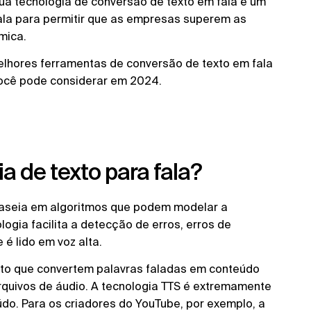
sua tecnologia de conversão de texto em fala é um
fala para permitir que as empresas superem as
mica.
melhores ferramentas de conversão de texto em fala
você pode considerar em 2024.
a de texto para fala?
 baseia em algoritmos que podem modelar a
logia facilita a detecção de erros, erros de
 é lido em voz alta.
exto que convertem palavras faladas em conteúdo
arquivos de áudio. A tecnologia TTS é extremamente
eúdo. Para os criadores do YouTube, por exemplo, a