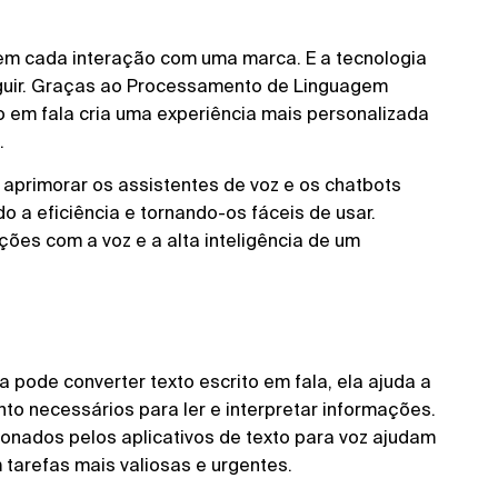
m cada interação com uma marca. E a tecnologia
eguir. Graças ao Processamento de Linguagem
to em fala cria uma experiência mais personalizada
.
e aprimorar os assistentes de voz e os chatbots
o a eficiência e tornando-os fáceis de usar.
ões com a voz e a alta inteligência de um
 pode converter texto escrito em fala, ela ajuda a
nto necessários para ler e interpretar informações.
onados pelos aplicativos de texto para voz ajudam
tarefas mais valiosas e urgentes.