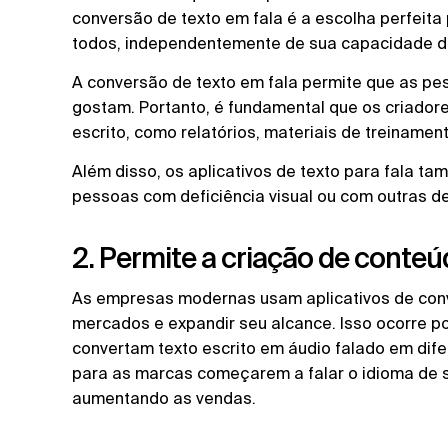
conversão de texto em fala é a escolha perfeita 
todos, independentemente de sua capacidade de
A conversão de texto em fala permite que as 
gostam. Portanto, é fundamental que os criado
escrito, como relatórios, materiais de treinament
Além disso, os aplicativos de texto para fala t
pessoas com deficiência visual ou com outras de
2. Permite a criação de conteú
As empresas modernas usam aplicativos de conv
mercados e expandir seu alcance. Isso ocorre p
convertam texto escrito em áudio falado em difer
para as marcas começarem a falar o idioma de se
aumentando as vendas.