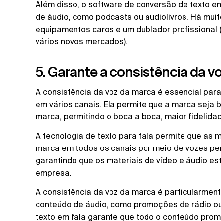
Além disso, o software de conversão de texto e
de áudio, como podcasts ou audiolivros. Há muit
equipamentos caros e um dublador profissional 
vários novos mercados).
5. Garante a consistência da v
A consistência da voz da marca é essencial pa
em vários canais. Ela permite que a marca sej
marca, permitindo o boca a boca, maior fidelidad
A tecnologia de texto para fala permite que as
marca em todos os canais por meio de vozes pe
garantindo que os materiais de vídeo e áudio e
empresa.
A consistência da voz da marca é particularme
conteúdo de áudio, como promoções de rádio ou
texto em fala garante que todo o conteúdo promo