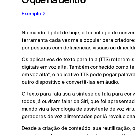
Exemplo 2
No mundo digital de hoje, a tecnologia de conv
ferramenta cada vez mais popular para criado
por pessoas com deficiências visuais ou dificuld
Os aplicativos de texto para fala (TTS) referem-
digitais em voz alta. Também conhecido como tecn
em voz alta", o aplicativo TTS pode pegar pala
outro dispositivo e convertê-las em áudio.
O texto para fala usa a síntese de fala para co
todos já ouviram falar da Siri, que foi apresenta
mundo viu a tecnologia de assistente de voz vi
geradores de voz alimentados por IA revolucion
Desde a criação de conteúdo, sua reutilização, 