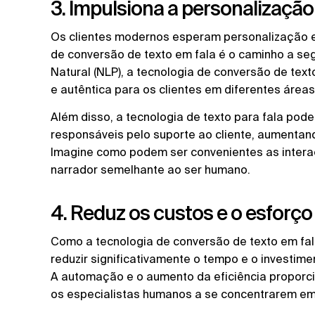
3. Impulsiona a personalização
Os clientes modernos esperam personalização e
de conversão de texto em fala é o caminho a s
Natural (NLP), a tecnologia de conversão de tex
e autêntica para os clientes em diferentes áreas
Além disso, a tecnologia de texto para fala pod
responsáveis pelo suporte ao cliente, aumentand
Imagine como podem ser convenientes as interaç
narrador semelhante ao ser humano.
4. Reduz os custos e o esforço
Como a tecnologia de conversão de texto em fala
reduzir significativamente o tempo e o investime
A automação e o aumento da eficiência proporci
os especialistas humanos a se concentrarem em 