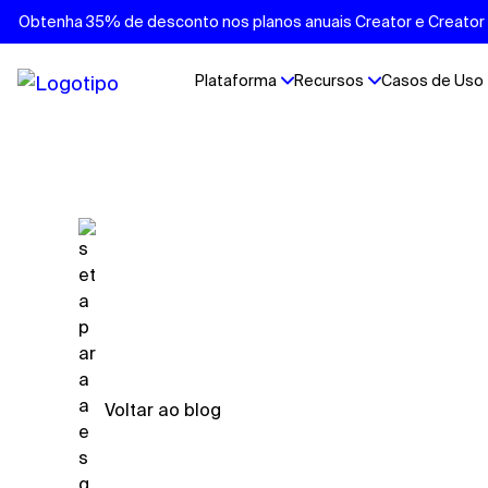
Obtenha 35% de desconto nos planos anuais Creator e Creator P
Plataforma
Recursos
Casos de Uso
Voltar ao blog