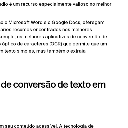
dio é um recurso especialmente valioso no melhor
o o Microsoft Word e o Google Docs, ofereçam
 vários recursos encontrados nos melhores
exemplo, os melhores aplicativos de conversão de
 óptico de caracteres (OCR) que permite que um
om texto simples, mas também o extraia
a de conversão de texto em
 seu conteúdo acessível. A tecnologia de