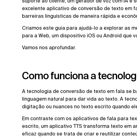
suporte ao cliente, um gerador de voz com IA e 
excelente aplicativo de conversão de texto em 
barreiras linguísticas de maneira rápida e econô
Criamos este guia para ajudá-lo a explorar as 
para a Web, um dispositivo iOS ou Android que 
Vamos nos aprofundar.
Como funciona a tecnologi
A tecnologia de conversão de texto em fala se
linguagem natural para dar vida ao texto. A tecno
digitação ou nuances no texto escrito quando ele
Em contraste com os aplicativos de fala para t
escrito, um aplicativo TTS transforma texto em 
eficaz quando se trata de criar e reutilizar cont