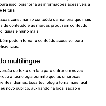
para isso, pois torna as informações acessíveis a
 leitura.
pessoas consumam o conteúdo da maneira que mais
res de conteúdo e as marcas produzam conteúdo
o, guias e muito mais.
ambém podem tornar o conteúdo acessível para
ficiências.
do multilíngue
ersão de texto em fala para entrar em novos
orque a tecnologia permite que as empresas
entes idiomas. Essa tecnologia torna mais fácil
u novo público, auxiliando na localização e