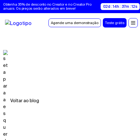
Obtenha 35% de desconto no Creator e no Creator Pro 
02d : 14h : 37m : 11s
anuais. Os preços serão alterados em breve!
Agende uma demonstração
Teste grátis
Voltar ao blog