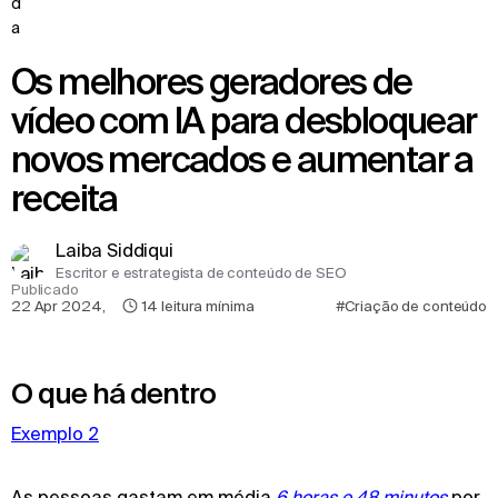
Os melhores geradores de
vídeo com IA para desbloquear
novos mercados e aumentar a
receita
Laiba Siddiqui
Escritor e estrategista de conteúdo de SEO
Publicado
22 Apr 2024
,
14
leitura mínima
#Criação de conteúdo
O que há dentro
Exemplo 2
As pessoas gastam em média
 6 horas e 48 minutos
por