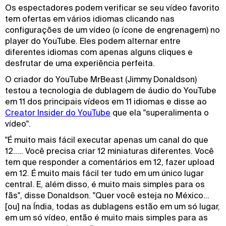
Os espectadores podem verificar se seu vídeo favorito
tem ofertas em vários idiomas clicando nas
configurações de um vídeo (o ícone de engrenagem) no
player do YouTube. Eles podem alternar entre
diferentes idiomas com apenas alguns cliques e
desfrutar de uma experiência perfeita.
O criador do YouTube MrBeast (Jimmy Donaldson)
testou a tecnologia de dublagem de áudio do YouTube
em 11 dos principais vídeos em 11 idiomas e disse ao
Creator Insider do YouTube
que ela "superalimenta o
vídeo".
"É muito mais fácil executar apenas um canal do que
12..... Você precisa criar 12 miniaturas diferentes. Você
tem que responder a comentários em 12, fazer upload
em 12. É muito mais fácil ter tudo em um único lugar
central. E, além disso, é muito mais simples para os
fãs", disse Donaldson. "Quer você esteja no México...
[ou] na Índia, todas as dublagens estão em um só lugar,
em um só vídeo, então é muito mais simples para as