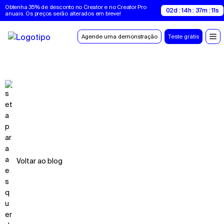
Obtenha 35% de desconto no Creator e no Creator Pro 
02d : 14h : 37m : 10s
anuais. Os preços serão alterados em breve!
Agende uma demonstração
Teste grátis
Voltar ao blog