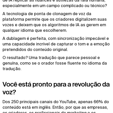
de IA replicar as nuances e sutilezas da fala humana,
especialmente em um campo complicado ou técnico?
A tecnologia de ponta de clonagem de voz da
plataforma permite que os criadores digitalizem suas
vozes e deixem que os algoritmos de IA as gerem em
qualquer idioma que escolherem.
A dublagem é perfeita, com sincronização impecável e
uma capacidade incrível de capturar o tom e a emoção
pretendidos do conteúdo original.
O resultado? Uma tradução que parece pessoal e
genuína, como se o orador fosse fluente no idioma da
tradução.
Você está pronto para a revolução da
voz?
Dos 250 principais canais do YouTube, apenas 66% do
conteúdo está em inglês. Então, por que as empresas,
os criadores, os profissionais de marketing e os