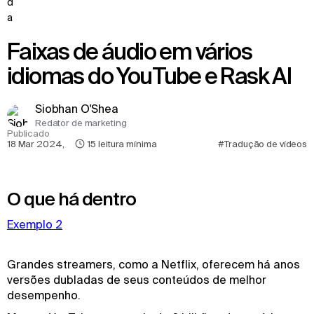
Faixas de áudio em vários
idiomas do YouTube e Rask AI
Siobhan O'Shea
Redator de marketing
Publicado
18 Mar 2024
,
15
leitura mínima
#Tradução de vídeos
O que há dentro
Exemplo 2
Grandes streamers, como a Netflix, oferecem há anos
versões dubladas de seus conteúdos de melhor
desempenho.