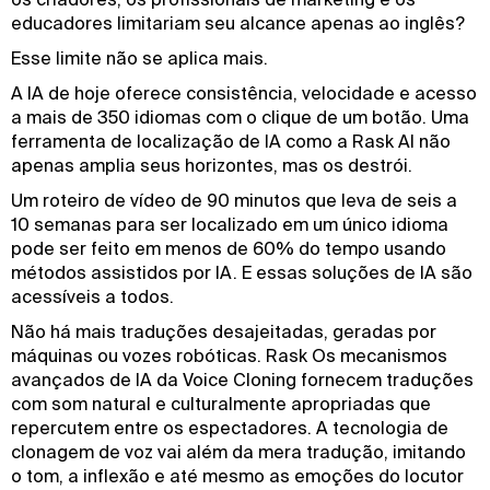
educadores limitariam seu alcance apenas ao inglês?
Esse limite não se aplica mais.
A IA de hoje oferece consistência, velocidade e acesso
a mais de 350 idiomas com o clique de um botão. Uma
ferramenta de localização de IA como a Rask AI não
apenas amplia seus horizontes, mas os destrói.
Um roteiro de vídeo de 90 minutos que leva de seis a
10 semanas para ser localizado em um único idioma
pode ser feito em menos de 60% do tempo usando
métodos assistidos por IA. E essas soluções de IA são
acessíveis a todos.
Não há mais traduções desajeitadas, geradas por
máquinas ou vozes robóticas. Rask Os mecanismos
avançados de IA da Voice Cloning fornecem traduções
com som natural e culturalmente apropriadas que
repercutem entre os espectadores. A tecnologia de
clonagem de voz vai além da mera tradução, imitando
o tom, a inflexão e até mesmo as emoções do locutor