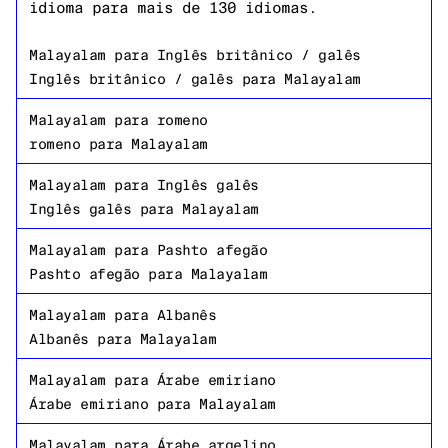
idioma para mais de 130 idiomas.
Malayalam
para
Inglês britânico / galês
Inglês britânico / galês
para
Malayalam
Malayalam
para
romeno
romeno
para
Malayalam
Malayalam
para
Inglês galês
Inglês galês
para
Malayalam
Malayalam
para
Pashto afegão
Pashto afegão
para
Malayalam
Malayalam
para
Albanês
Albanês
para
Malayalam
Malayalam
para
Árabe emiriano
Árabe emiriano
para
Malayalam
Malayalam
para
Árabe argelino