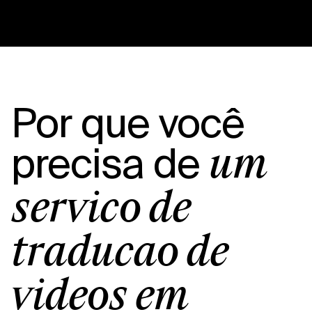
Por que você
precisa de
um
serviço de
tradução de
vídeos em