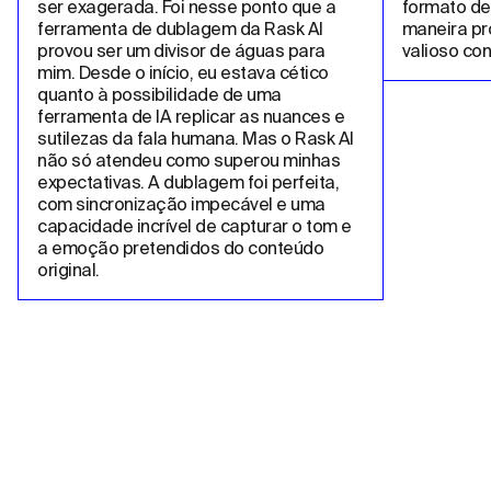
ser exagerada. Foi nesse ponto que a 
formato de
ferramenta de dublagem da Rask AI 
maneira pro
provou ser um divisor de águas para 
valioso co
mim. Desde o início, eu estava cético 
quanto à possibilidade de uma 
ferramenta de IA replicar as nuances e 
sutilezas da fala humana. Mas o Rask AI 
não só atendeu como superou minhas 
expectativas. A dublagem foi perfeita, 
com sincronização impecável e uma 
capacidade incrível de capturar o tom e 
a emoção pretendidos do conteúdo 
original.