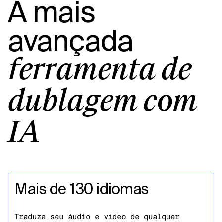
A mais
avançada
ferramenta de
dublagem com
IA
Mais de 130 idiomas
Traduza seu áudio e vídeo de qualquer