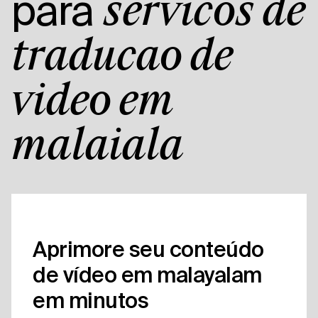
para
serviços de
tradução de
vídeo em
malaiala
Aprimore seu conteúdo
de vídeo em malayalam
em minutos