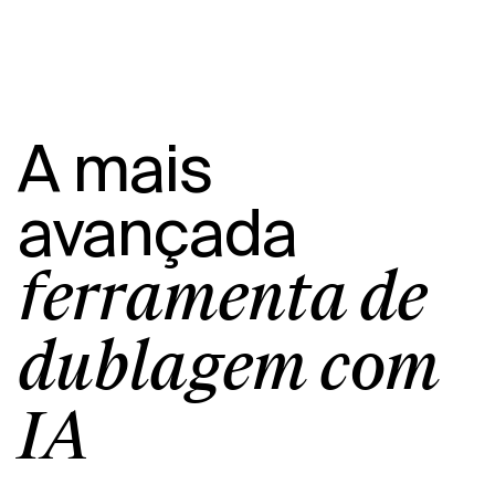
A mais
avançada
ferramenta de
dublagem com
IA