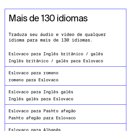
Mais de 130 idiomas
Traduza seu áudio e vídeo de qualquer
idioma para mais de 130 idiomas.
Eslovaco
para
Inglês britânico / galês
Inglês britânico / galês
para
Eslovaco
Eslovaco
para
romeno
romeno
para
Eslovaco
Eslovaco
para
Inglês galês
Inglês galês
para
Eslovaco
Eslovaco
para
Pashto afegão
Pashto afegão
para
Eslovaco
Eslovaco
para
Albanês