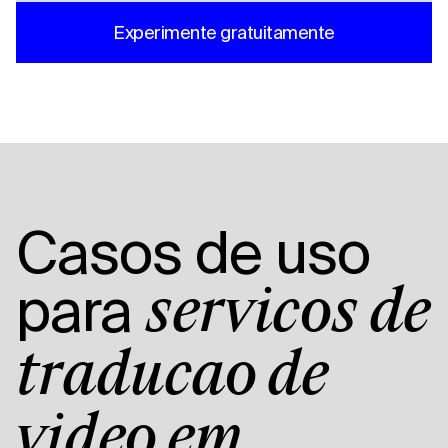
Experimente gratuitamente
Casos de uso
para
serviços de
tradução de
vídeo em