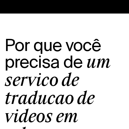
Por que você
precisa de
um
serviço de
tradução de
vídeos em