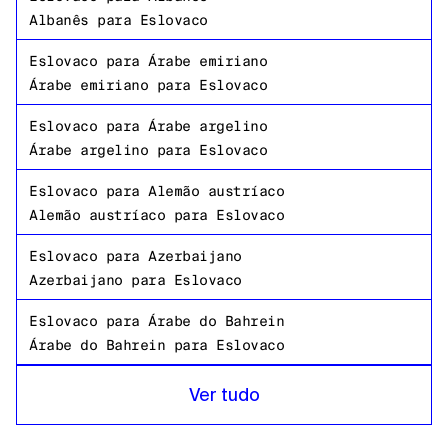
Albanês
para
Eslovaco
Eslovaco
para
Árabe emiriano
Árabe emiriano
para
Eslovaco
Eslovaco
para
Árabe argelino
Árabe argelino
para
Eslovaco
Eslovaco
para
Alemão austríaco
Alemão austríaco
para
Eslovaco
Eslovaco
para
Azerbaijano
Azerbaijano
para
Eslovaco
Eslovaco
para
Árabe do Bahrein
Árabe do Bahrein
para
Eslovaco
Eslovaco
para
Bengali de Bangladesh
Ver tudo
Bengali de Bangladesh
para
Eslovaco