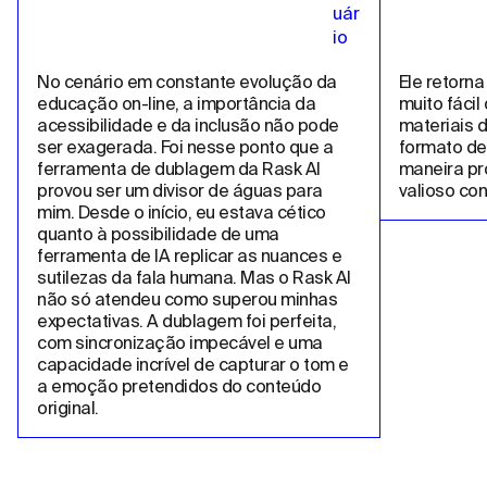
No cenário em constante evolução da 
Ele retorna
educação on-line, a importância da 
muito fácil
acessibilidade e da inclusão não pode 
materiais d
ser exagerada. Foi nesse ponto que a 
formato de
ferramenta de dublagem da Rask AI 
maneira pro
provou ser um divisor de águas para 
valioso co
mim. Desde o início, eu estava cético 
quanto à possibilidade de uma 
ferramenta de IA replicar as nuances e 
sutilezas da fala humana. Mas o Rask AI 
não só atendeu como superou minhas 
expectativas. A dublagem foi perfeita, 
com sincronização impecável e uma 
capacidade incrível de capturar o tom e 
a emoção pretendidos do conteúdo 
original.