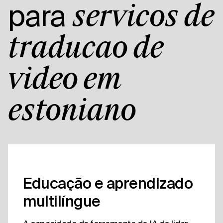
para
serviços de
tradução de
vídeo em
estoniano
Educação e aprendizado
multilíngue