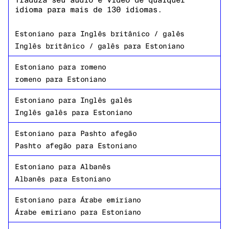
Traduza seu áudio e vídeo de qualquer
idioma para mais de 130 idiomas.
Estoniano
para
Inglês britânico / galês
Inglês britânico / galês
para
Estoniano
Estoniano
para
romeno
romeno
para
Estoniano
Estoniano
para
Inglês galês
Inglês galês
para
Estoniano
Estoniano
para
Pashto afegão
Pashto afegão
para
Estoniano
Estoniano
para
Albanês
Albanês
para
Estoniano
Estoniano
para
Árabe emiriano
Árabe emiriano
para
Estoniano