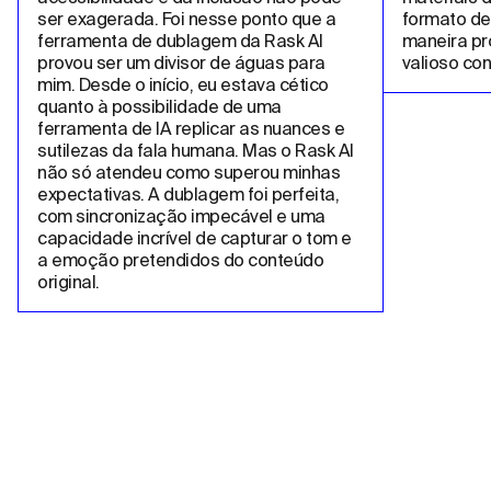
ser exagerada. Foi nesse ponto que a 
formato de
ferramenta de dublagem da Rask AI 
maneira pro
provou ser um divisor de águas para 
valioso co
mim. Desde o início, eu estava cético 
quanto à possibilidade de uma 
ferramenta de IA replicar as nuances e 
sutilezas da fala humana. Mas o Rask AI 
não só atendeu como superou minhas 
expectativas. A dublagem foi perfeita, 
com sincronização impecável e uma 
capacidade incrível de capturar o tom e 
a emoção pretendidos do conteúdo 
original.