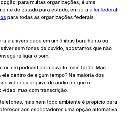
 opção; para muitas organizações, é uma
memente de estado para estado, embora
a lei federal 
dos
para todas as organizações federais.
ara a universidade em um ônibus barulhento ou
estiver sem fones de ouvido, apostamos que não
nseguirá ligar o som.
o ou um podcast para ouvi-lo mais tarde. Mas
 a ele dentro de algum tempo? Na maioria dos
se vídeo ou arquivo de áudio porque o
 vídeo, mas com transcrição.
telefones, mas nem todo ambiente é propício para
 oferecer aos espectadores uma opção alternativa