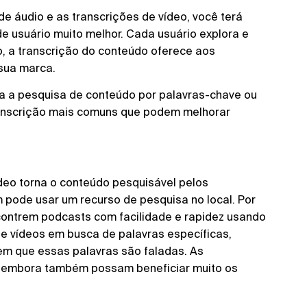
e áudio e as transcrições de vídeo, você terá
e usuário muito melhor. Cada usuário explora e
o, a transcrição do conteúdo oferece aos
sua marca.
ita a pesquisa de conteúdo por palavras-chave ou
transcrição mais comuns que podem melhorar
deo torna o conteúdo pesquisável pelos
pode usar um recurso de pesquisa no local. Por
contrem podcasts com facilidade e rapidez usando
de vídeos em busca de palavras específicas,
m que essas palavras são faladas. As
, embora também possam beneficiar muito os