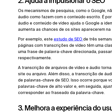
2. Ajuda a impulsionar o SEO
Os mecanismos de pesquisa, como o Google, não
áudio como fazem com o conteúdo escrito. É por 
áudio e conteúdo de vídeo ajuda o Google a identi
aumenta as chances de os sites aparecerem na 
Por exemplo, este
estudo de SEO 
de três seman
páginas com transcrições de vídeo têm uma class
uma frase de palavra-chave direcionada, passand
respectivamente.
A transcrição de arquivos de vídeo e áudio tor
site ou arquivo. Além disso, a transcrição de áu
de palavras-chave de SEO. Isso ocorre porque vo
palavras-chave de alto valor e, em seguida, aju
corresponder ao fraseado da palavra-chave.
3. Melhora a experiência do us