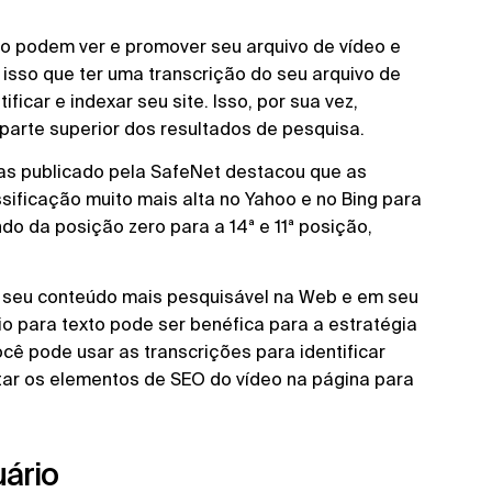
 podem ver e promover seu arquivo de vídeo e
isso que ter uma transcrição do seu arquivo de
ficar e indexar seu site. Isso, por sua vez,
parte superior dos resultados de pesquisa.
as publicado pela SafeNet destacou que as
ificação muito mais alta no Yahoo e no Bing para
o da posição zero para a 14ª e 11ª posição,
na seu conteúdo mais pesquisável na Web e em seu
dio para texto pode ser benéfica para a estratégia
cê pode usar as transcrições para identificar
star os elementos de SEO do vídeo na página para
uário