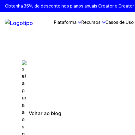
Obtenha 35% de desconto nos planos anuais Creator e Creator P
Plataforma
Recursos
Casos de Uso
Voltar ao blog