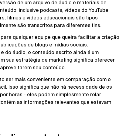
nversão de um arquivo de áudio e materiais de
nteúdo, inclusive podcasts, vídeos do YouTube,
rs, filmes e vídeos educacionais são tipos
mente são transcritos para diferentes fins.
para qualquer equipe que queira facilitar a criação
ublicações de blogs e mídias sociais.
 do áudio, o conteúdo escrito ainda é um
em sua estratégia de marketing significa oferecer
 aproveitarem seu conteúdo.
rito ser mais conveniente em comparação com o
cil. Isso significa que não há necessidade de os
 por horas - eles podem simplesmente rolar
 contém as informações relevantes que estavam