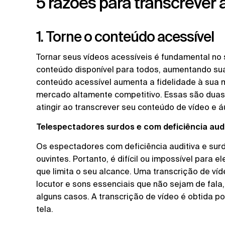
5 razões para transcrever 
1. Torne o conteúdo acessível
Tornar seus vídeos acessíveis é fundamental no s
conteúdo disponível para todos, aumentando su
conteúdo acessível aumenta a fidelidade à sua
mercado altamente competitivo. Essas são dua
atingir ao transcrever seu conteúdo de vídeo e á
Telespectadores surdos e com deficiência audi
Os espectadores com deficiência auditiva e su
ouvintes. Portanto, é difícil ou impossível para 
que limita o seu alcance. Uma transcrição de víde
locutor e sons essenciais que não sejam de fala
alguns casos. A transcrição de vídeo é obtida 
tela.