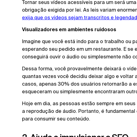
Tornar seus vídeos acessíveis para um será uma
obrigação exigida por lei. As leis variam enor
exija que os vídeos sejam transcritos e legenda
Visualizadores em ambientes ruidosos
Imagine que você está indo para o trabalho ou p
esperando seu pedido em um restaurante. E se 
conseguirá ouvir o áudio ou simplesmente não co
Dessa forma, você provavelmente deixará o víde
quantas vezes você decidiu deixar algo e voltar
casos, apenas 30% dos usuários retornarão a es
esqueceram ou simplesmente encontraram outro
Hoje em dia, as pessoas estão sempre em seus 
a reprodução de áudio. Portanto, é fundamental
para consumir seu conteúdo.