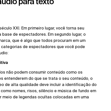
áudio para texto
éculo XXI. Em primeiro lugar, você torna seu
a base de espectadores. Em segundo lugar, o
 marca, que é algo que todos procuram em um
s categorias de espectadores que você pode
udio:
tiva
rdos não podem consumir conteúdo como os
eles entenderem do que se trata o seu conteúdo, o
o de alta qualidade deve incluir a identificação do
, como nomes, risos, silêncio e música de fundo em
por meio de legendas ocultas colocadas em uma