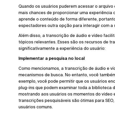
Quando os usuários puderem acessar o arquivo d
mais chances de proporcionar uma experiência d
aprende o conteúdo de forma diferente, portant
espectadores outra opção para interagir com a 
Além disso, a transcrição de áudio e vídeo facil
tópicos relevantes. Esses são os recursos de 
significativamente a experiência do usuário:
Implementar a pesquisa no local
Como mencionamos, a transcrição de áudio e ví
mecanismos de busca. No entanto, você também 
exemplo, você pode permitir que os usuários en
plug-ins que podem examinar toda a biblioteca 
mostrando aos usuários os momentos do vídeo e
transcrições pesquisáveis são ótimas para SEO
usuários comuns.