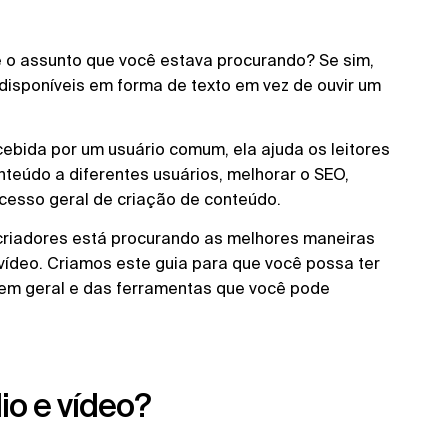
e o assunto que você estava procurando? Se sim,
disponíveis em forma de texto em vez de ouvir um
bida por um usuário comum, ela ajuda os leitores
teúdo a diferentes usuários, melhorar o SEO,
ocesso geral de criação de conteúdo.
criadores está procurando as melhores maneiras
vídeo. Criamos este guia para que você possa ter
 em geral e das ferramentas que você pode
io e vídeo?