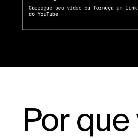
Carregue seu vídeo ou forneça um link
do YouTube
Por que