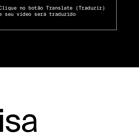
Clique no botão Translate (Traduzir)
e seu vídeo será traduzido
isa