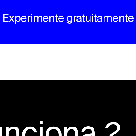
Experimente gratuitamente
unciona
?