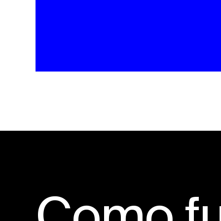
Como f