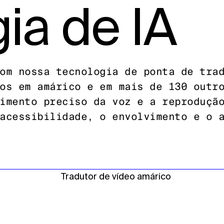
ia de IA
om nossa tecnologia de ponta de tra
os em amárico e em mais de 130 outr
imento preciso da voz e a reproduçã
acessibilidade, o envolvimento e o 