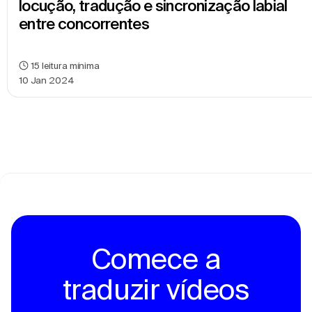
locução, tradução e sincronização labial 
entre concorrentes
15
leitura mínima
10 Jan 2024
Comece a
traduzir vídeos