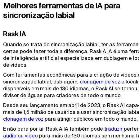
Melhores ferramentas de IA para
sincronização labial
Rask IA
Quando se trata de sincronização labial, ter as ferramen
certas pode fazer toda a diferença. Rask A IA é uma fer
de inteligência artificial especializada em dublagem e l
de vídeos.
Com ferramentas econômicas para a criação de vídeos
sincronização labial, dublagem,
clonagem de voz
e local
disponíveis em mais de 130 idiomas, o Rask AI se tornou
divisor de águas para criadores de todo o mundo.
Desde seu lançamento em abril de 2023, o Rask AI capa
mais de 1,5 milhão de usuários a usar sincronização labia
clonagem de voz
para atingir públicos em todo o mundo.
E não para por aí. Rask A IA também pode
traduzir
perfe
áudio ou vídeo
para mais de 130 idiomas sem nenhuma f