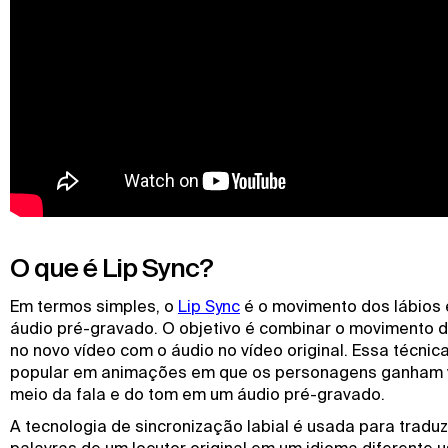
O que é Lip Sync?
Em termos simples, o
Lip Sync
é o movimento dos lábios
áudio pré-gravado. O objetivo é combinar o movimento d
no novo vídeo com o áudio no vídeo original. Essa técnic
popular em animações em que os personagens ganham 
meio da fala e do tom em um áudio pré-gravado.
A tecnologia de sincronização labial é usada para traduz
palavras de um locutor original em um idioma diferente u