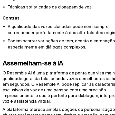
Técnicas sofisticadas de clonagem de voz.
Contras
A qualidade das vozes clonadas pode nem sempre
corresponder perfeitamente à dos alto-falantes origi
Podem ocorrer variações de tom, acento e entonação
especialmente em diálogos complexos.
Assemelham-se à IA
O Resemble AI é uma plataforma de ponta que visa melh
qualidade geral da fala, criando vozes semelhantes às
em segundos. O Resemble AI pode replicar as caracterís
exclusivas da voz de uma pessoa com uma precisão
impressionante, o que é perfeito para dublagem, interp
voz e assistência virtual.
A plataforma oferece amplas opções de personalização
ajustar parâmetros como tom, timbre e emoção, bem c