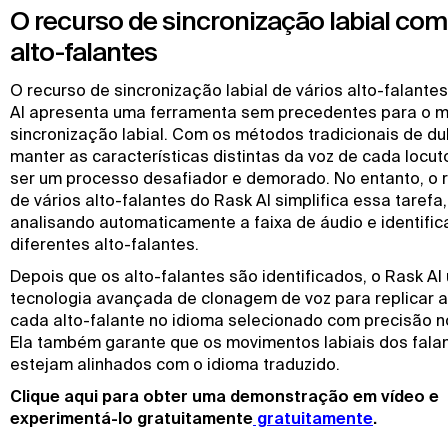
O recurso de sincronização labial com
alto-falantes
O recurso de sincronização labial de vários alto-falante
AI apresenta uma ferramenta sem precedentes para o 
sincronização labial. Com os métodos tradicionais de d
manter as características distintas da voz de cada locu
ser um processo desafiador e demorado. No entanto, o 
de vários alto-falantes do Rask AI simplifica essa tarefa,
analisando automaticamente a faixa de áudio e identifi
diferentes alto-falantes.
Depois que os alto-falantes são identificados, o Rask AI
tecnologia avançada de clonagem de voz para replicar a
cada alto-falante no idioma selecionado com precisão n
Ela também garante que os movimentos labiais dos fala
estejam alinhados com o idioma traduzido.
Clique aqui para obter uma demonstração em vídeo e
experimentá-lo gratuitamente
 gratuitamente
.