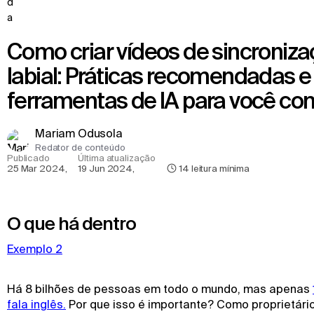
Como criar vídeos de sincronização
labial: Práticas recomendadas e
ferramentas de IA para você c
Mariam Odusola
Redator de conteúdo
Publicado
Última atualização
25 Mar 2024
,
19 Jun 2024
,
14
leitura mínima
O que há dentro
Exemplo 2
Há 8 bilhões de pessoas em todo o mundo, mas apenas
fala inglês.
Por que isso é importante? Como proprietári