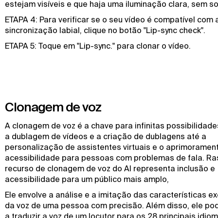
estejam visíveis e que haja uma iluminação clara, sem s
ETAPA 4: Para verificar se o seu vídeo é compatível com 
sincronização labial, clique no botão "Lip-sync check".
ETAPA 5: Toque em "Lip-sync." para clonar o vídeo.
Clonagem de voz
A clonagem de voz é a chave para infinitas possibilidad
a dublagem de vídeos e a criação de dublagens até a
personalização de assistentes virtuais e o aprimoramen
acessibilidade para pessoas com problemas de fala. Ra
recurso de clonagem de voz do AI representa inclusão e
acessibilidade para um público mais amplo,
Ele envolve a análise e a imitação das características ex
da voz de uma pessoa com precisão. Além disso, ele po
a traduzir a voz de um locutor para os 28 principais idio