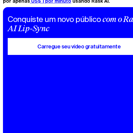
por apenas
 US$ 1 por minuto
usando Rask Ai.
Conquiste um novo público
com o R
AI Lip-Sync
Carregue seu vídeo gratuitamente