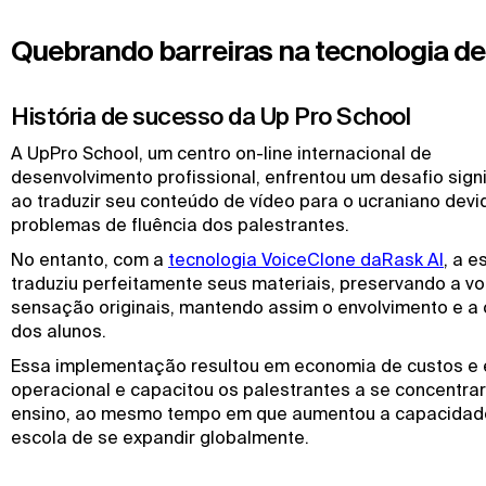
Quebrando barreiras na tecnologia de
História de sucesso da Up Pro School
A UpPro School, um centro on-line internacional de
desenvolvimento profissional, enfrentou um desafio signi
ao traduzir seu conteúdo de vídeo para o ucraniano devi
problemas de fluência dos palestrantes.
No entanto, com a
tecnologia VoiceClone daRask AI
, a e
traduziu perfeitamente seus materiais, preservando a vo
sensação originais, mantendo assim o envolvimento e a
dos alunos.
Essa implementação resultou em economia de custos e e
operacional e capacitou os palestrantes a se concentra
ensino, ao mesmo tempo em que aumentou a capacidad
escola de se expandir globalmente.