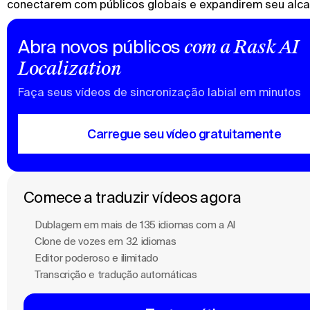
conectarem com públicos globais e expandirem seu alca
Abra novos públicos
com a Rask AI
Localization
Faça seus vídeos de sincronização labial em minutos
Carregue seu vídeo gratuitamente
Comece a traduzir vídeos agora
Dublagem em mais de 135 idiomas com a Al
Clone de vozes em 32 idiomas
Editor poderoso e ilimitado
Transcrição e tradução automáticas