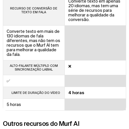
Converte texto em apenas
20 idiomas, mas tem uma
RECURSO DE CONVERSÃO DE
série de recursos para
TEXTO EM FALA
melhorar a qualidade da
conversão.
Converte texto em mais de
130 idiomas de fala
diferentes, mas não tem os
recursos que o Murf AI tem
para melhorar a qualidade
da fala.
ALTO-FALANTE MÚLTIPLO COM
❌
SINCRONIZAÇÃO LABIAL
✅
4 horas
LIMITE DE DURAÇÃO DO VÍDEO
5 horas
Outros recursos do Murf AI