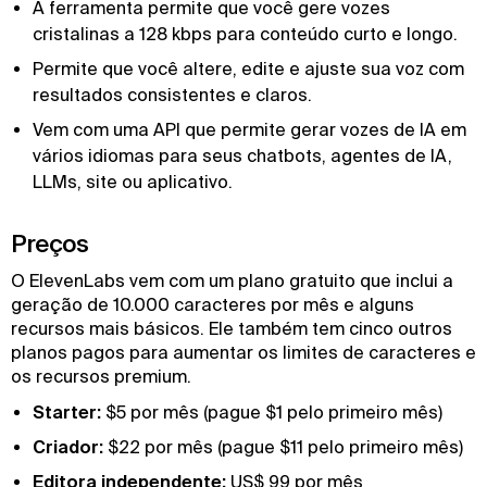
A ferramenta permite que você gere vozes
cristalinas a 128 kbps para conteúdo curto e longo.
Permite que você altere, edite e ajuste sua voz com
resultados consistentes e claros.
Vem com uma API que permite gerar vozes de IA em
vários idiomas para seus chatbots, agentes de IA,
LLMs, site ou aplicativo.
Preços
O ElevenLabs vem com um plano gratuito que inclui a
geração de 10.000 caracteres por mês e alguns
recursos mais básicos. Ele também tem cinco outros
planos pagos para aumentar os limites de caracteres e
os recursos premium.
Starter:
$5 por mês (pague $1 pelo primeiro mês)
Criador:
$22 por mês (pague $11 pelo primeiro mês)
Editora independente:
US$ 99 por mês