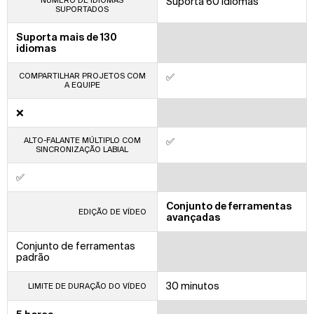
NÚMERO DE IDIOMAS
Suporta 60 idiomas
SUPORTADOS
Suporta mais de 130
idiomas
COMPARTILHAR PROJETOS COM
✅
A EQUIPE
❌
ALTO-FALANTE MÚLTIPLO COM
✅
SINCRONIZAÇÃO LABIAL
✅
Conjunto de ferramentas
EDIÇÃO DE VÍDEO
avançadas
Conjunto de ferramentas
padrão
30 minutos
LIMITE DE DURAÇÃO DO VÍDEO