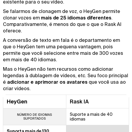
existente para o seu vídeo.
Se falarmos de clonagem de voz, o HeyGen permite
clonar vozes em
mais de 25 idiomas diferentes
.
Comparativamente, é menos do que o que o Rask AI
oferece.
A conversão de texto em fala é o departamento em
que o HeyGen tem uma pequena vantagem, pois
permite que você selecione entre mais de 300 vozes
em mais de 40 idiomas.
Mas o HeyGen não tem recursos como adicionar
legendas à dublagem de vídeos, etc. Seu foco principal
é
adicionar e aprimorar os avatares
que você usa ao
criar vídeos.
HeyGen
Rask IA
Suporte a mais de 40
NÚMERO DE IDIOMAS
SUPORTADOS
idiomas
Suporta mais de 130