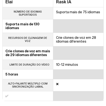
Elai
Rask IA
NÚMERO DE IDIOMAS
Suporta mais de 75 idiomas
SUPORTADOS
Suporta mais de 130
idiomas
Crie clones de voz em 28
RECURSOS DE CLONAGEM DE
VOZ
idiomas diferentes
Crie clones de voz em mais
de 29 idiomas diferentes
10-12 minutos
LIMITE DE DURAÇÃO DO VÍDEO
5 horas
ALTO-FALANTE MÚLTIPLO COM
❌
SINCRONIZAÇÃO LABIAL
✅