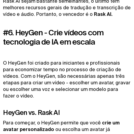
Rask AI sejam bastante semelhantes, o último tem
melhores recursos gerais de tradução e transcrição de
vídeo e áudio. Portanto, o vencedor é o
Rask AI.
#6. HeyGen - Crie vídeos com
tecnologia de IA em escala
O HeyGen foi criado para iniciantes e profissionais
para economizar tempo no processo de criação de
vídeos. Com o HeyGen, são necessárias apenas três
etapas para criar um vídeo - escolher um avatar, gravar
ou escolher uma voz e selecionar um modelo para
fazer o vídeo.
HeyGen vs. Rask AI
Para começar, o HeyGen permite que você
crie um
avatar personalizado
ou escolha um avatar já