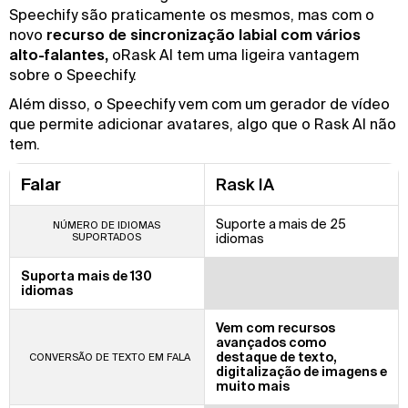
Speechify são praticamente os mesmos, mas com o
novo
recurso de sincronização labial com vários
alto-falantes,
oRask AI tem uma ligeira vantagem
sobre o Speechify.
Além disso, o Speechify vem com um gerador de vídeo
que permite adicionar avatares, algo que o Rask AI não
tem.
Falar
Rask IA
Suporte a mais de 25
NÚMERO DE IDIOMAS
SUPORTADOS
idiomas
Suporta mais de 130
idiomas
Vem com recursos
avançados como
destaque de texto,
CONVERSÃO DE TEXTO EM FALA
digitalização de imagens e
muito mais