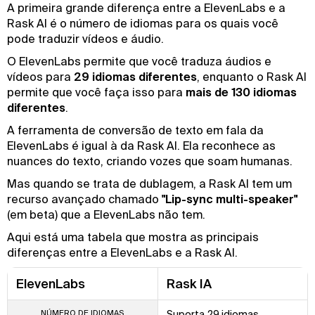
A primeira grande diferença entre a ElevenLabs e a
Rask AI é o número de idiomas para os quais você
pode traduzir vídeos e áudio.
O ElevenLabs permite que você traduza áudios e
vídeos para
29 idiomas diferentes
, enquanto o Rask AI
permite que você faça isso para
mais de 130 idiomas
diferentes
.
A ferramenta de conversão de texto em fala da
ElevenLabs é igual à da Rask AI. Ela reconhece as
nuances do texto, criando vozes que soam humanas.
Mas quando se trata de dublagem, a Rask AI tem um
recurso avançado chamado
"Lip-sync multi-speaker"
(em beta) que a ElevenLabs não tem.
Aqui está uma tabela que mostra as principais
diferenças entre a ElevenLabs e a Rask AI.
ElevenLabs
Rask IA
NÚMERO DE IDIOMAS
Suporta 29 idiomas