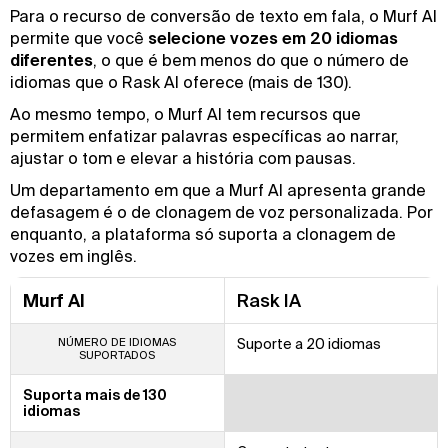
Para o recurso de conversão de texto em fala, o Murf AI
permite que você
selecione vozes em 20 idiomas
diferentes
, o que é bem menos do que o número de
idiomas que o Rask AI oferece (mais de 130).
Ao mesmo tempo, o Murf AI tem recursos que
permitem enfatizar palavras específicas ao narrar,
ajustar o tom e elevar a história com pausas.
Um departamento em que a Murf AI apresenta grande
defasagem é o de clonagem de voz personalizada. Por
enquanto, a plataforma só suporta a clonagem de
vozes em inglês.
Murf AI
Rask IA
NÚMERO DE IDIOMAS
Suporte a 20 idiomas
SUPORTADOS
Suporta mais de 130
idiomas