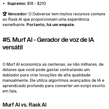
Supremo:
$18 - $210
🏆 Vencedor:
O Dubverse tem muitos recursos comuns
ao Rask AI que proporcionam uma experiência
semelhante.
Portanto, há um empate.
#5. Murf AI - Gerador de voz de IA
versátil
O Murf AI economiza as centenas, se não milhares, de
dólares que você pode gastar contratando um
dublador para criar locuções de alta qualidade
manualmente. Ele utiliza algoritmos avançados de IA e
aprendizado profundo para converter um script escrito
em fala.
Murf AI vs. Rask AI