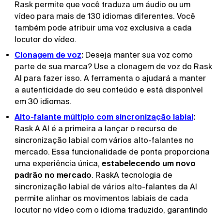
Rask permite que você traduza um áudio ou um
vídeo para mais de 130 idiomas diferentes. Você
também pode atribuir uma voz exclusiva a cada
locutor do vídeo.
Clonagem de voz
:
Deseja manter sua voz como
parte de sua marca? Use a clonagem de voz do Rask
AI para fazer isso. A ferramenta o ajudará a manter
a autenticidade do seu conteúdo e está disponível
em 30 idiomas.
Alto-falante múltiplo com sincronização labial
:
Rask A AI é a primeira a lançar o recurso de
sincronização labial com vários alto-falantes no
mercado. Essa funcionalidade de ponta proporciona
uma experiência única,
estabelecendo um novo
padrão no mercado
. RaskA tecnologia de
sincronização labial de vários alto-falantes da AI
permite alinhar os movimentos labiais de cada
locutor no vídeo com o idioma traduzido, garantindo