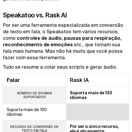
Speakatoo vs. Rask AI
Por ser uma ferramenta especializada em conversão
de texto em fala, o Speakatoo tem vários recursos,
como
controles de áudio, pausas para respiração,
reconhecimento de emoções
etc., que tornam sua
fala mais humana. Mas não há muito que você possa
fazer com essa ferramenta.
Tudo se resume a colar seus scripts e gerar áudio.
Falar
Rask IA
Suporta mais de 130
NÚMERO DE IDIOMAS
SUPORTADOS
idiomas
Suporta mais de 130
idiomas
Por ser o único recurso,
RECURSO DE CONVERSÃO DE
TEXTO EM FALA
ele é abrangente