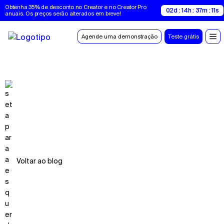
Obtenha 35% de desconto no Creator e no Creator Pro 
02d : 14h : 37m : 10s
anuais. Os preços serão alterados em breve!
Agende uma demonstração
Teste grátis
Voltar ao blog