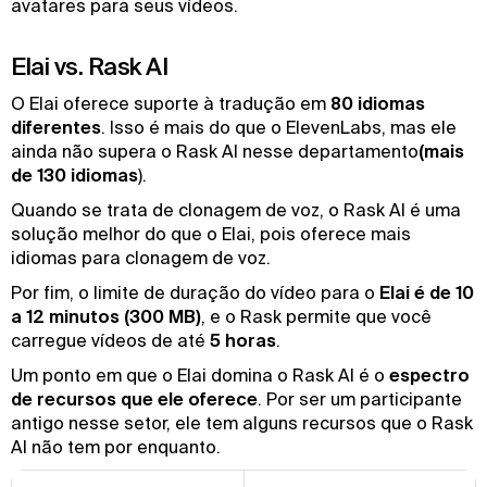
avatares para seus vídeos.
Elai vs. Rask AI
O Elai oferece suporte à tradução em
80 idiomas
diferentes
. Isso é mais do que o ElevenLabs, mas ele
ainda não supera o Rask AI nesse departamento
(mais
de 130 idiomas
).
Quando se trata de clonagem de voz, o Rask AI é uma
solução melhor do que o Elai, pois oferece mais
idiomas para clonagem de voz.
Por fim, o limite de duração do vídeo para o
Elai é de 10
a 12 minutos (300 MB)
, e o Rask permite que você
carregue vídeos de até
5 horas
.
Um ponto em que o Elai domina o Rask AI é o
espectro
de recursos que ele oferece
. Por ser um participante
antigo nesse setor, ele tem alguns recursos que o Rask
AI não tem por enquanto.