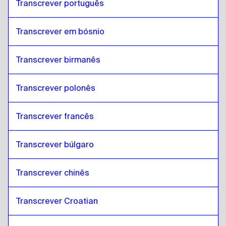
Transcrever português
Transcrever em bósnio
Transcrever birmanês
Transcrever polonês
Transcrever francês
Transcrever búlgaro
Transcrever chinês
Transcrever Croatian