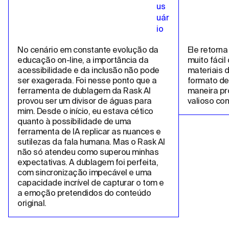
No cenário em constante evolução da 
Ele retorna
educação on-line, a importância da 
muito fácil
acessibilidade e da inclusão não pode 
materiais d
ser exagerada. Foi nesse ponto que a 
formato de
ferramenta de dublagem da Rask AI 
maneira pro
provou ser um divisor de águas para 
valioso co
mim. Desde o início, eu estava cético 
quanto à possibilidade de uma 
ferramenta de IA replicar as nuances e 
sutilezas da fala humana. Mas o Rask AI 
não só atendeu como superou minhas 
expectativas. A dublagem foi perfeita, 
com sincronização impecável e uma 
capacidade incrível de capturar o tom e 
a emoção pretendidos do conteúdo 
original.