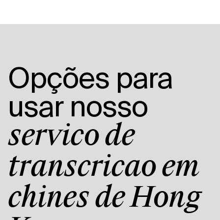
Opções para
usar nosso
serviço de
transcrição em
chinês de Hong