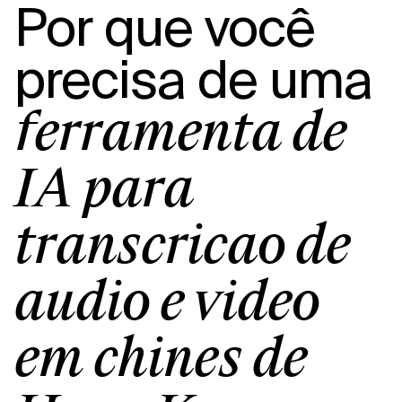
Por que você
precisa de uma
ferramenta de
IA para
transcrição de
áudio e vídeo
em chinês de