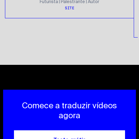
Futurista | Palestrante | Autor
SITE
Comece a traduzir vídeos
agora