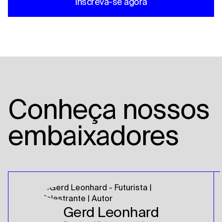
Inscreva-se agora
Conheça nossos
embaixadores
Gerd Leonhard