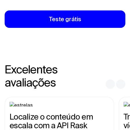
Teste grátis
Excelentes
avaliações
Localize o conteúdo em
T
escala com a API Rask
v