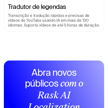
Tradutor de legendas
Transcrição e tradução rápidas e precisas de 
vídeos do YouTube usando IA em mais de 130 
idiomas. Suporta vídeos de até 5 horas de duração.
Abra novos
públicos
com o
Rask AI
Localization