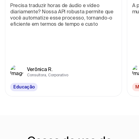
Precisa traduzir horas de áudio e vídeo
A p
diariamente? Nossa API robusta permite que
mu
você automatize esse processo, tornando-o
eficiente em termos de tempo e custo
Verônica R.
Consultora, Corporativo
Educação
M