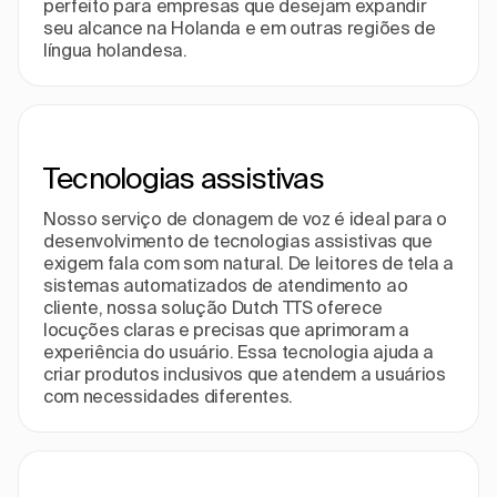
perfeito para empresas que desejam expandir
seu alcance na Holanda e em outras regiões de
língua holandesa.
Tecnologias assistivas
Nosso serviço de clonagem de voz é ideal para o
desenvolvimento de tecnologias assistivas que
exigem fala com som natural. De leitores de tela a
sistemas automatizados de atendimento ao
cliente, nossa solução Dutch TTS oferece
locuções claras e precisas que aprimoram a
experiência do usuário. Essa tecnologia ajuda a
criar produtos inclusivos que atendem a usuários
com necessidades diferentes.