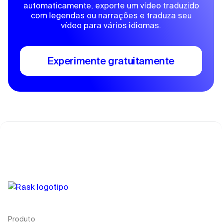
automaticamente, exporte um vídeo traduzido
com legendas ou narrações e traduza seu
vídeo para vários idiomas.
Experimente gratuitamente
Produto