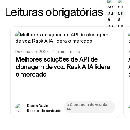
Leituras obrigatórias
Dezembro 5, 2024
7
leitura mínima
Melhores soluções de API de
clonagem de voz: Rask A IA lidera
o mercado
#Clonagem de voz da
Debra Davis
IA
Redator de conteúdo