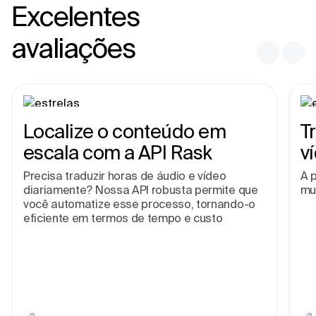
Excelentes
avaliações
Localize o conteúdo em
T
escala com a API Rask
v
Precisa traduzir horas de áudio e vídeo
A p
diariamente? Nossa API robusta permite que
mu
você automatize esse processo, tornando-o
eficiente em termos de tempo e custo