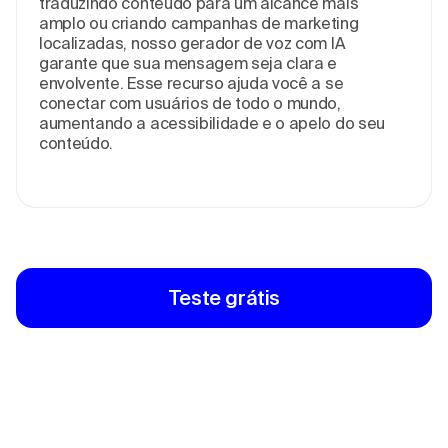
traduzindo conteúdo para um alcance mais
amplo ou criando campanhas de marketing
localizadas, nosso gerador de voz com IA
garante que sua mensagem seja clara e
envolvente. Esse recurso ajuda você a se
conectar com usuários de todo o mundo,
aumentando a acessibilidade e o apelo do seu
conteúdo.
Teste grátis