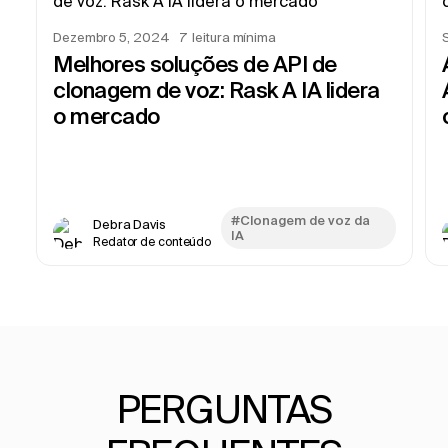
Dezembro 5, 2024
7
leitura mínima
Melhores soluções de API de
clonagem de voz: Rask A IA lidera
o mercado
#Clonagem de voz da
Debra Davis
IA
Redator de conteúdo
PERGUNTAS