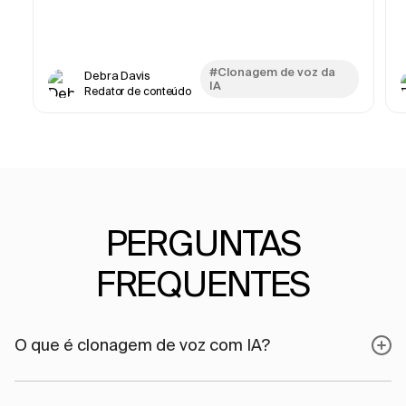
#Clonagem de voz da
Debra Davis
IA
Redator de conteúdo
PERGUNTAS
FREQUENTES
O que é clonagem de voz com IA?