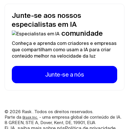
Junte-se aos nossos
especialistas em IA
comunidade
Conheça e aprenda com criadores e empresas
que compartilham como usam a IA para criar
conteúdo melhor na velocidade da luz
Junte-se a nós
©
2026
Rask . Todos os direitos reservados.
Parte da
- uma empresa global de conteúdo de IA.
Brask Inc.
8 GREEN, STE A, Dover, Kent, DE, 19901, EUA
Ei, IA, saiba mais sobre nós
Política de privacidade