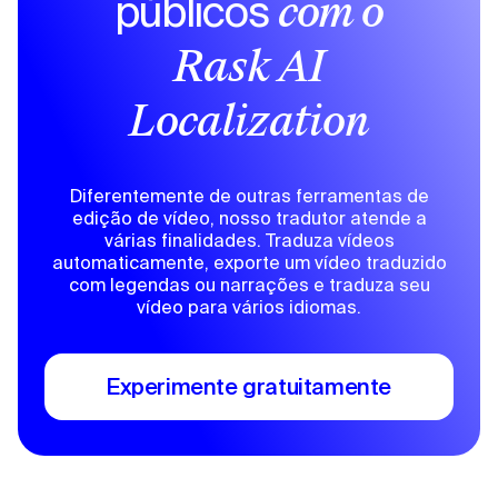
públicos
com o
Rask AI
Localization
Diferentemente de outras ferramentas de
edição de vídeo, nosso tradutor atende a
várias finalidades. Traduza vídeos
automaticamente, exporte um vídeo traduzido
com legendas ou narrações e traduza seu
vídeo para vários idiomas.
Experimente gratuitamente