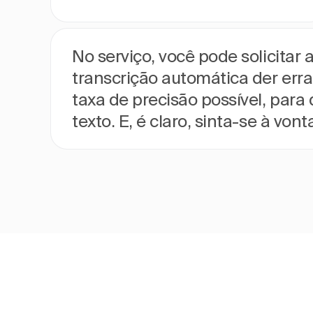
No serviço, você pode solicitar 
transcrição automática der erra
taxa de precisão possível, pa
texto. E, é claro, sinta-se à vo