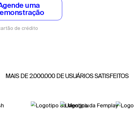
Agende uma 
emonstração
artão de crédito
MAIS DE 2.000.000 DE USUÁRIOS SATISFEITOS