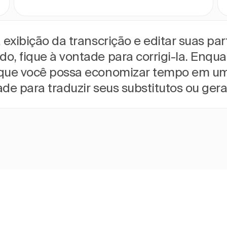
a exibição da transcrição e editar suas pa
do, fique à vontade para corrigi-la. Enqu
ra que você possa economizar tempo em u
ntade para traduzir seus substitutos ou g