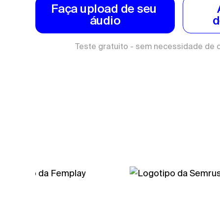
Faça upload de seu 
áudio
d
Teste gratuito - sem necessidade de c