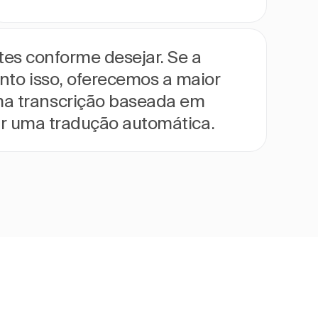
rtes conforme desejar. Se a
anto isso, oferecemos a maior
ma transcrição baseada em
erar uma tradução automática.