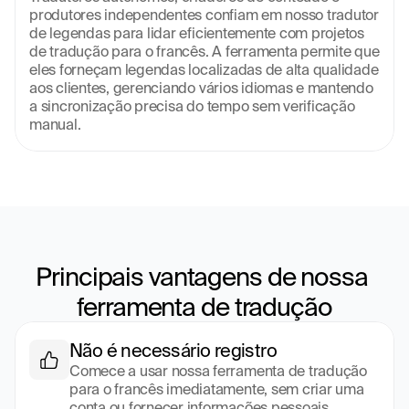
produtores independentes confiam em nosso tradutor 
de legendas para lidar eficientemente com projetos 
de tradução para o francês. A ferramenta permite que 
eles forneçam legendas localizadas de alta qualidade 
aos clientes, gerenciando vários idiomas e mantendo 
a sincronização precisa do tempo sem verificação 
manual.
Principais vantagens de nossa 
ferramenta de tradução
Não é necessário registro
Comece a usar nossa ferramenta de tradução 
para o francês imediatamente, sem criar uma 
conta ou fornecer informações pessoais. 