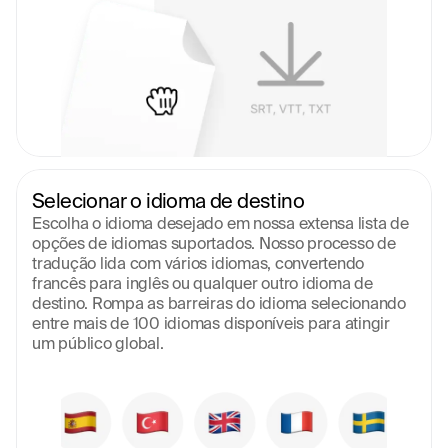
Selecionar o idioma de destino
Escolha o idioma desejado em nossa extensa lista de 
opções de idiomas suportados. Nosso processo de 
tradução lida com vários idiomas, convertendo 
francês para inglês ou qualquer outro idioma de 
destino. Rompa as barreiras do idioma selecionando 
entre mais de 100 idiomas disponíveis para atingir 
um público global.