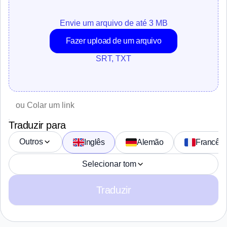
Envie um arquivo de até 3 MB
Fazer upload de um arquivo
SRT, TXT
Traduzir para
Outros
Inglês
Alemão
Francês
Selecionar tom
Traduzir